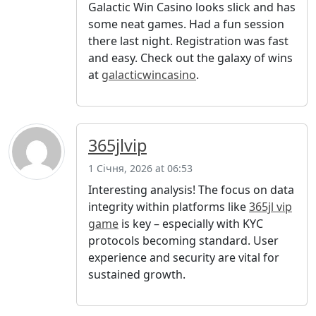
Galactic Win Casino looks slick and has
some neat games. Had a fun session
there last night. Registration was fast
and easy. Check out the galaxy of wins
at
galacticwincasino
.
365jlvip
1 Січня, 2026 at 06:53
Interesting analysis! The focus on data
integrity within platforms like
365jl vip
game
is key – especially with KYC
protocols becoming standard. User
experience and security are vital for
sustained growth.