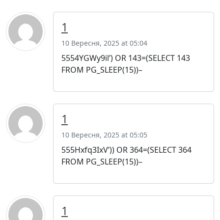
1
10 Вересня, 2025 at 05:04
5554YGWy9il’) OR 143=(SELECT 143
FROM PG_SLEEP(15))–
1
10 Вересня, 2025 at 05:05
555Hxfq3IxV’)) OR 364=(SELECT 364
FROM PG_SLEEP(15))–
1