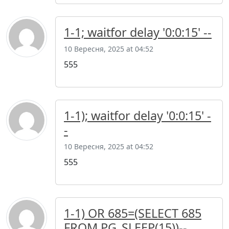
1-1; waitfor delay '0:0:15' --
10 Вересня, 2025 at 04:52
555
1-1); waitfor delay '0:0:15' -
-
10 Вересня, 2025 at 04:52
555
1-1) OR 685=(SELECT 685
FROM PG_SLEEP(15))--