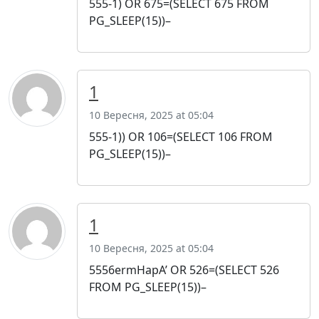
555-1) OR 675=(SELECT 675 FROM
PG_SLEEP(15))–
1
10 Вересня, 2025 at 05:04
555-1)) OR 106=(SELECT 106 FROM
PG_SLEEP(15))–
1
10 Вересня, 2025 at 05:04
5556ermHapA’ OR 526=(SELECT 526
FROM PG_SLEEP(15))–