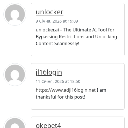
unlocker
9 Січня, 2026 at 19:09
unlocker.ai – The Ultimate AI Tool for
Bypassing Restrictions and Unlocking
Content Seamlessly!
jl16login
11 Січня, 2026 at 18:50
https://www.adjl16login.net
I am
thanksful for this post!
okebet4