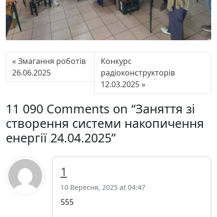
0
4
.
2
0
2
Змагання роботів
Конкурс
5
26.06.2025
радіоконструкторів
12.03.2025
11 090 Comments on “Заняття зі
створення системи накопичення
енергії 24.04.2025”
1
10 Вересня, 2025 at 04:47
555