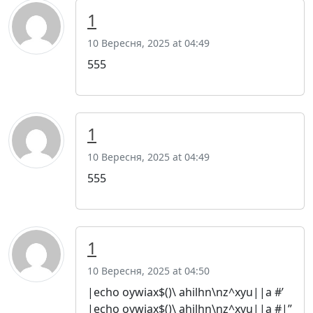
1
10 Вересня, 2025 at 04:49
555
1
10 Вересня, 2025 at 04:49
555
1
10 Вересня, 2025 at 04:50
|echo oywiax$()\ ahilhn\nz^xyu||a #’
|echo oywiax$()\ ahilhn\nz^xyu||a #|”