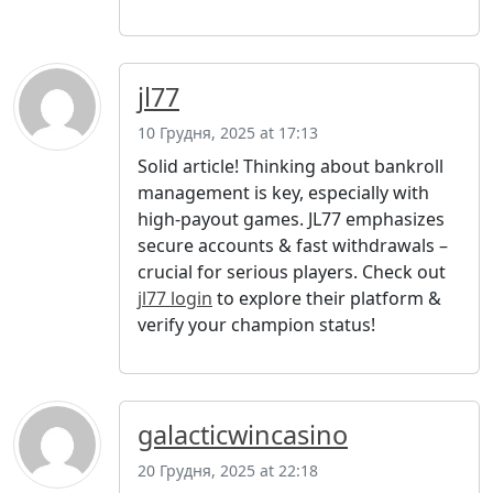
jl77
10 Грудня, 2025 at 17:13
Solid article! Thinking about bankroll
management is key, especially with
high-payout games. JL77 emphasizes
secure accounts & fast withdrawals –
crucial for serious players. Check out
jl77 login
to explore their platform &
verify your champion status!
galacticwincasino
20 Грудня, 2025 at 22:18