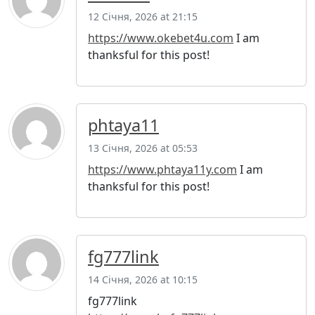
12 Січня, 2026 at 21:15
https://www.okebet4u.com
I am
thanksful for this post!
phtaya11
13 Січня, 2026 at 05:53
https://www.phtaya11y.com
I am
thanksful for this post!
fg777link
14 Січня, 2026 at 10:15
fg777link