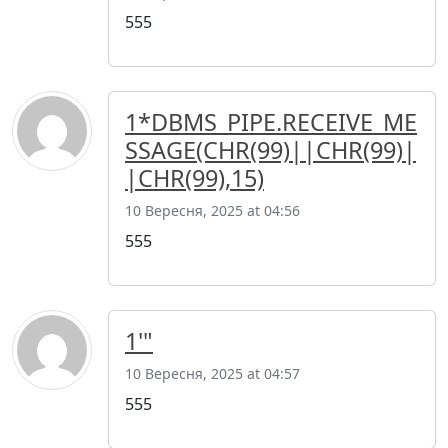
555
1*DBMS_PIPE.RECEIVE_ME
SSAGE(CHR(99)||CHR(99)|
|CHR(99),15)
10 Вересня, 2025 at 04:56
555
1'"
10 Вересня, 2025 at 04:57
555