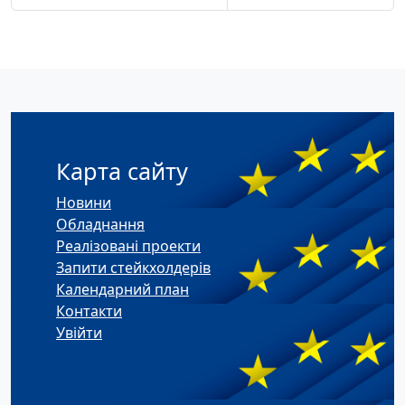
Карта сайту
Новини
Обладнання
Реалізовані проекти
Запити стейкхолдерів
Календарний план
Контакти
Увійти