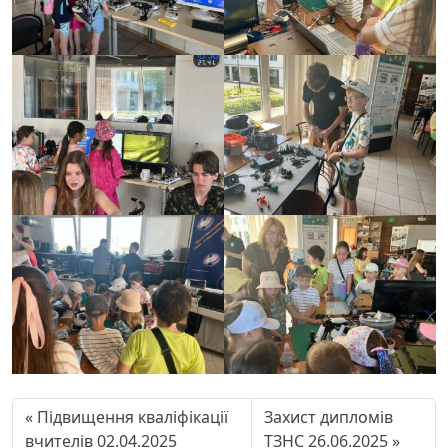
Підвищення кваліфікації
Захист дипломів
вчителів 02.04.2025
ТЗНС 26.06.2025