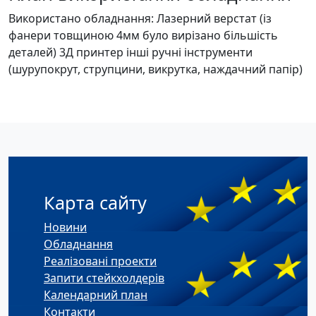
Використано обладнання: Лазерний верстат (із
фанери товщиною 4мм було вирізано більшість
деталей) 3Д принтер інші ручні інструменти
(шурупокрут, струпцини, викрутка, наждачний папір)
Карта сайту
Новини
Обладнання
Реалізовані проекти
Запити стейкхолдерів
Календарний план
Контакти