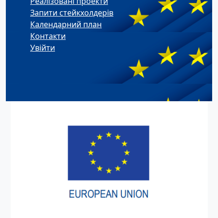
Реалізовані проекти
Запити стейкхолдерів
Календарний план
Контакти
Увійти