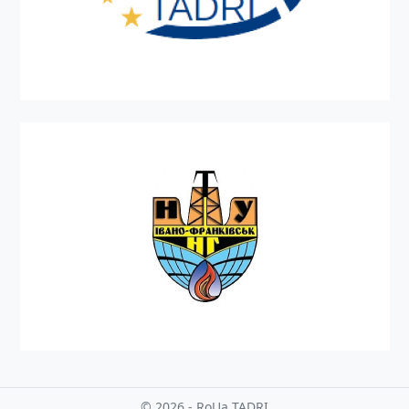
© 2026 - RoUa TADRI