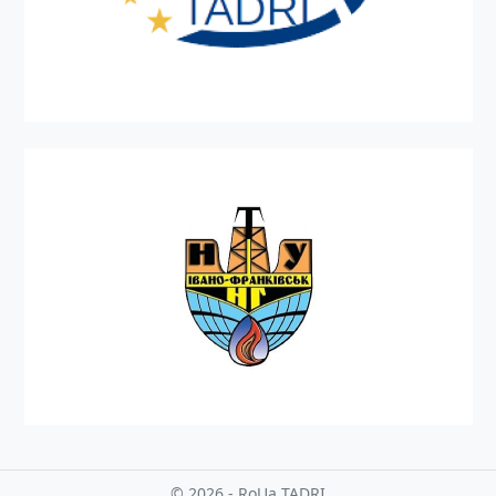
© 2026 - RoUa TADRI