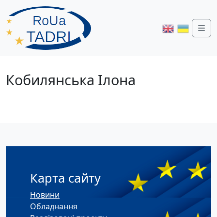
Me
Кобилянська Ілона
Карта сайту
Новини
Обладнання