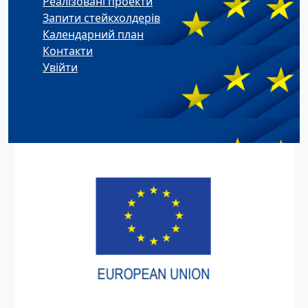
Реалізовані проекти
Запити стейкхолдерів
Календарний план
Контакти
Увійти