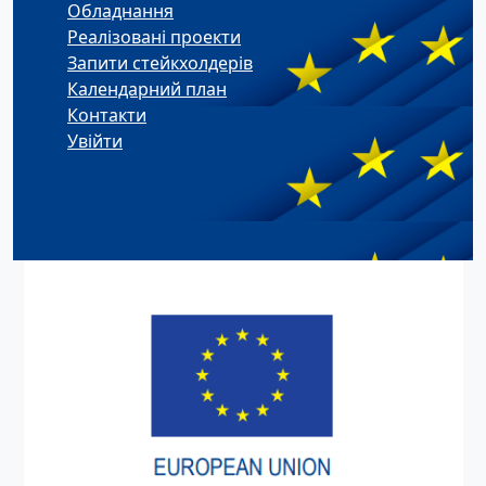
Обладнання
Реалізовані проекти
Запити стейкхолдерів
Календарний план
Контакти
Увійти